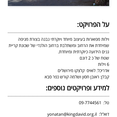
על הפרויקט:
וילות מפוארות בעיצוב מיוחד ויוקרתי נבנה בצורת מניפה
שמיחדת את הרחוב ומשתלבת ברחוב הולנדי של שכונת קריית
גנים הידועה כיוקרתית ומיוחדת.
שטח של כ 2 דונם
6 וילות
אדריכל: לואיס קלצקו מירושלים
קבלן: ראובן חסון ושלמה קורש כפר סבא
למידע ופרויקטים נוספים:
טל:
09-7744561
דוא"ל:
yonatan@kingdavid.org.il