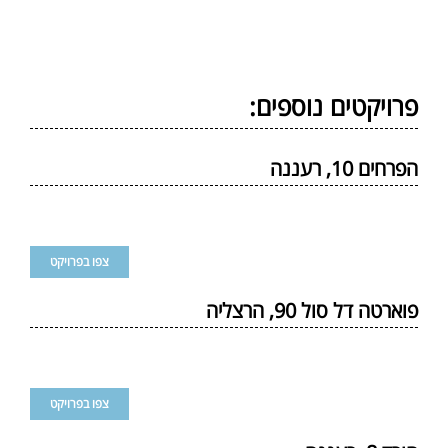
פרויקטים נוספים:
הפרחים 10, רעננה
צפו בפרויקט
פוארטה דל סול 90, הרצליה
צפו בפרויקט