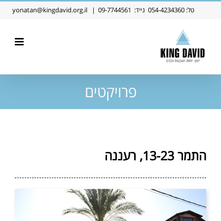
Ski
טל:
054-4234360
נייד:
09-7744561
|
yonatan@kingdavid.org.il
t
conten
פרויקטים
התמר 13-23, רעננה